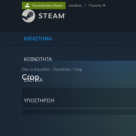
Εγκατάσταση Steam
σύνδεση
|
Γλώσσα
ΚΑΤΑΣΤΗΜΑ
ΚΟΙΝΟΤΗΤΑ
Όλα τα παιχνίδια
>
Περιπέτεια
>
Crop
Crop
ΣΧΕΤΙΚΆ
ΥΠΟΣΤΗΡΙΞΗ