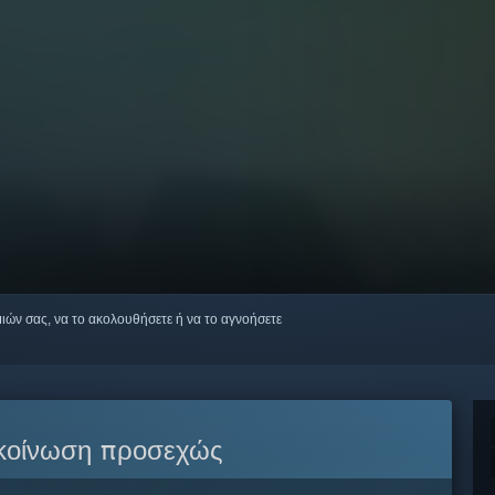
μιών σας, να το ακολουθήσετε ή να το αγνοήσετε
κοίνωση προσεχώς