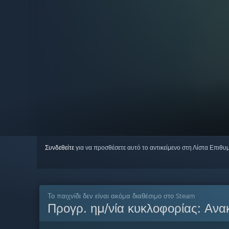
Συνδεθείτε
για να προσθέσετε αυτό το αντικείμενο στη Λίστα Επιθυ
Το παιχνίδι δεν είναι ακόμα διαθέσιμο στο Steam
Προγρ. ημ/νία κυκλοφορίας:
Ανα