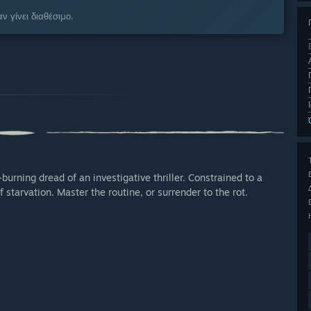
ν γίνει διαθέσιμο.
urning dread of an investigative thriller. Constrained to a
starvation. Master the routine, or surrender to the rot.