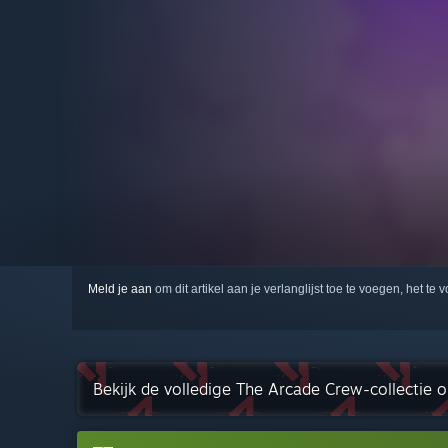
Meld je aan
om dit artikel aan je verlanglijst toe te voegen, het te 
Bekijk de volledige The Arcade Crew-collectie 