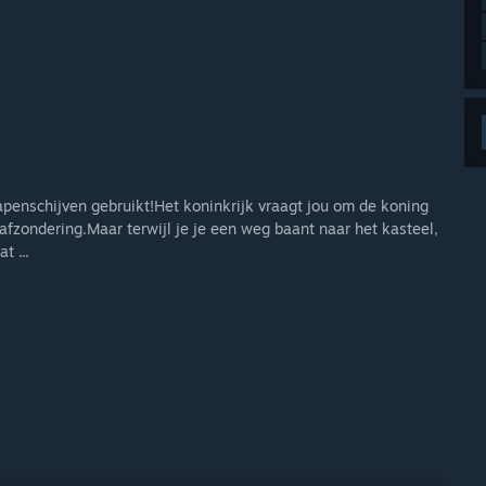
apenschijven gebruikt!Het koninkrijk vraagt jou om de koning
fzondering.Maar terwijl je je een weg baant naar het kasteel,
t ...