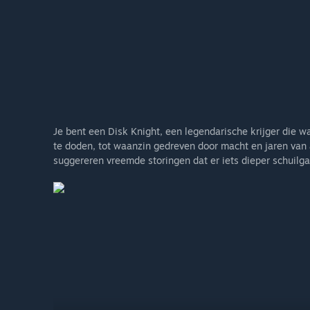
Je bent een Disk Knight, een legendarische krijger die w
te doden, tot waanzin gedreven door macht en jaren van a
suggereren vreemde storingen dat er iets dieper schuilgaa