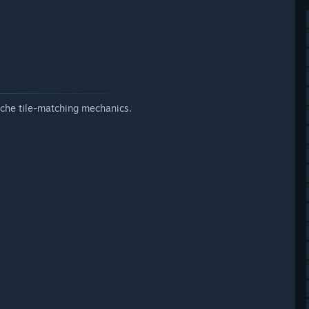
sche tile-matching mechanics.