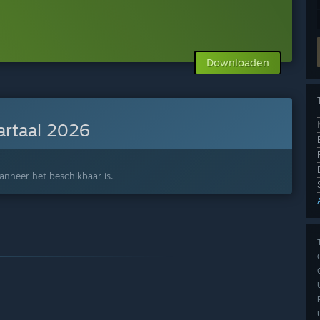
Downloaden
artaal 2026
anneer het beschikbaar is.