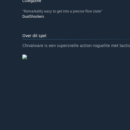
CGMgazine
“Remarkably easy to get into a precise flow state”
DualShockers
Over dit spel
Chivalware is een supersnelle action-roguelite met tacti