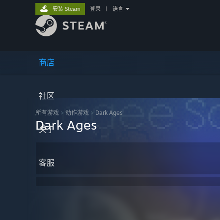
安装 Steam
登录
|
语言
商店
社区
所有游戏
>
动作‎游戏
>
Dark Ages
Dark Ages
关于
客服