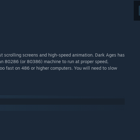
st scrolling screens and high-speed animation. Dark Ages has
 an 80286 (or 80386) machine to run at proper speed,
oo fast on 486 or higher computers. You will need to slow