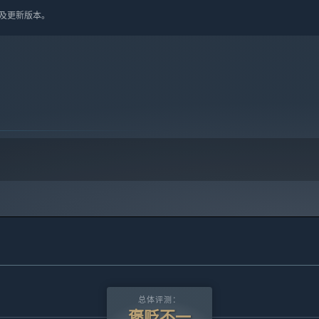
10 及更新版本。
总体评测：
褒贬不一