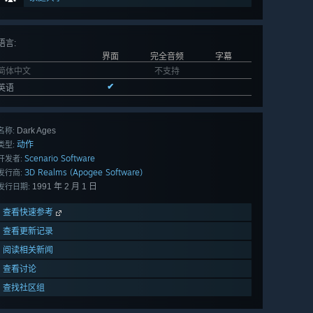
语言
:
界面
完全音频
字幕
简体中文
不支持
✔
英语
Dark Ages
名称:
动作
类型:
Scenario Software
开发者:
3D Realms (Apogee Software)
发行商:
1991 年 2 月 1 日
发行日期:
查看快速参考
查看更新记录
阅读相关新闻
查看讨论
查找社区组