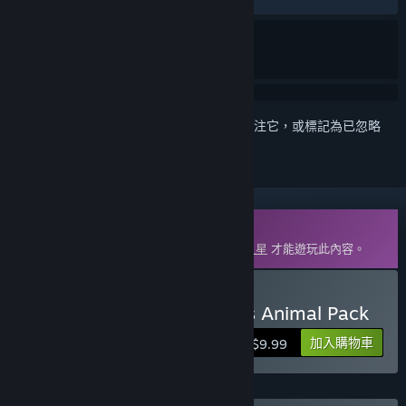
登入
以將此項目新增至您的願望清單、關注它，或標記為已忽略
可下載的內容
您必須在 Steam 上擁有遊戲主程式
動物園之星
才能遊玩此內容。
購買 Planet Zoo: Americas Animal Pack
加入購物車
$9.99