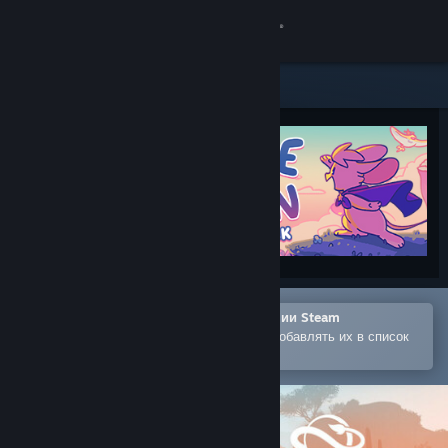
Войти
Магазин
Сообщество
Информация
Поддержка
Изменить язык
Открыть в мобильном приложении Steam
Позволяет легко покупать игры и добавлять их в список
Скачать мобильное приложение Steam
желаемого
Полная версия