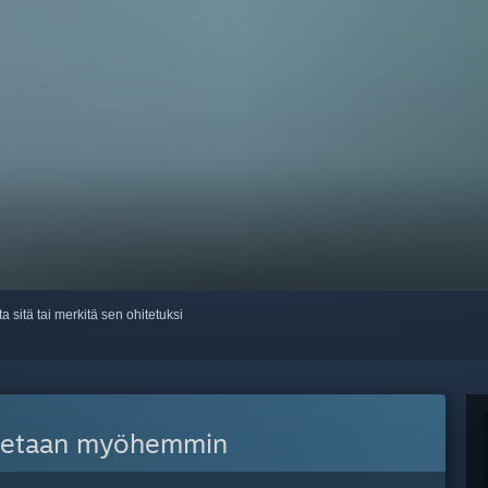
ta sitä tai merkitä sen ohitetuksi
itetaan myöhemmin