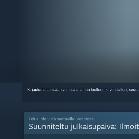
Kirjautumalla sisään
voit lisätä tämän tuotteen toivelistallesi, seura
Peli ei ole vielä saatavilla Steamissä
Suunniteltu julkaisupäivä:
Ilmo