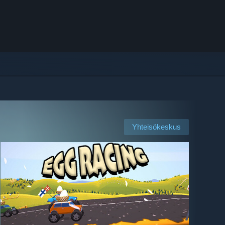
Yhteisökeskus