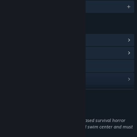
6개 지원 언어
링크 및 정보
Steam 도전 과제 보기
(49)
커뮤니티 허브 보기
X
업데이트 기록 보기
관련 뉴스 보기
더 보기
토론장 보기
게임 정보
커뮤니티 그룹 찾기
Sharks and Minnows is an exploration-based survival horror
game where players scavenge a haunted swim center and must
complete ten laps to escape.
제목:
Sharks and Minnows