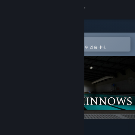
로그인
상점
커뮤니티
Steam 모바일 앱에서 열기
간편하게 구매하고 찜 목록에 추가할 수 있습니다.
정보
지원
언어 변경
Steam 모바일 앱 다운로드
PC 웹사이트 보기
Sharks and Minnows