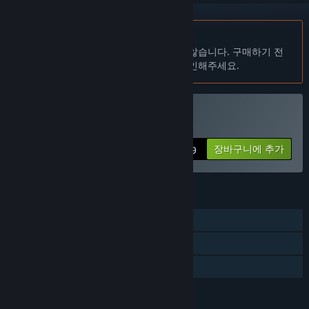
한국어(을)를 지원하지 않습니다
이 제품은 귀하의 로컬 언어를 지원하지 않습니다. 구매하기 전
에 아래에 있는 지원하는 언어 목록을 확인해주세요.
Sharks and Minnows 구매
장바구니에 추가
$7.99
기능
싱글 플레이어
Steam 도전 과제
가족 공유
언어