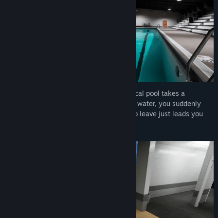
One autumn afternoon, your trip to the local pool takes a
paranormal turn. After emerging from the water, you suddenly
find yourself totally alone. Any attempt to leave just leads you
back to the water.