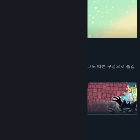
주요 특징
간단하면서도 빠르게
달려가서 부딪치는 보스 러시라는 간단하고도 빠른 구성으로 즐길
수 있습니다.
READ MORE
System Requirements
다양한 성장 및 조합