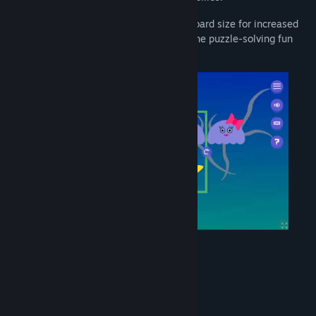
Test your skills further by changing the board size for increased
difficulty. Dive into Pinchi-Stingi and let the puzzle-solving fun
begin!
Systemkrav