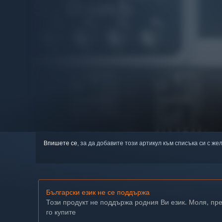
Впишете се
, за да добавите този артикул към списъка си с же
Български език не се поддържа
Този продукт не поддържа родния Ви език. Моля, пр
го купите