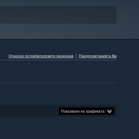
Относно потребителските рецензии
Предпочитанията Ви
Показване на графиката