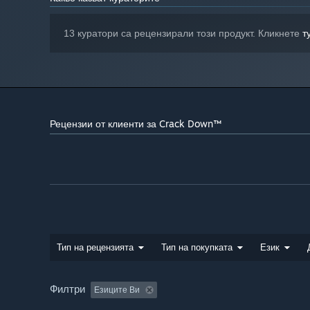
13 куратори са рецензирали този продукт. Кликнете
т
Рецензии от клиенти за Crack Down™
Тип на рецензията
Тип на покупката
Език
Филтри
Езиците Ви