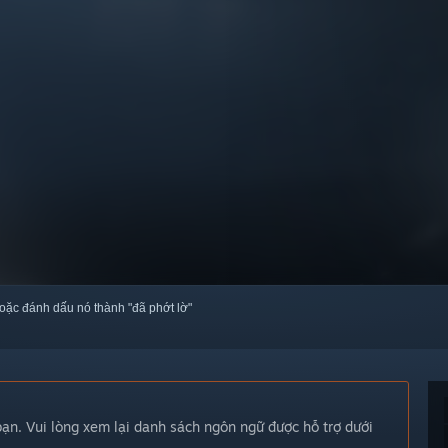
oặc đánh dấu nó thành "đã phớt lờ"
n. Vui lòng xem lại danh sách ngôn ngữ được hỗ trợ dưới