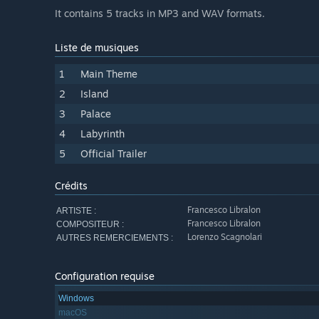
It contains 5 tracks in MP3 and WAV formats.
Liste de musiques
1
Main Theme
2
Island
3
Palace
4
Labyrinth
5
Official Trailer
Crédits
Francesco Libralon
ARTISTE :
Francesco Libralon
COMPOSITEUR :
Lorenzo Scagnolari
AUTRES REMERCIEMENTS :
Configuration requise
Windows
macOS