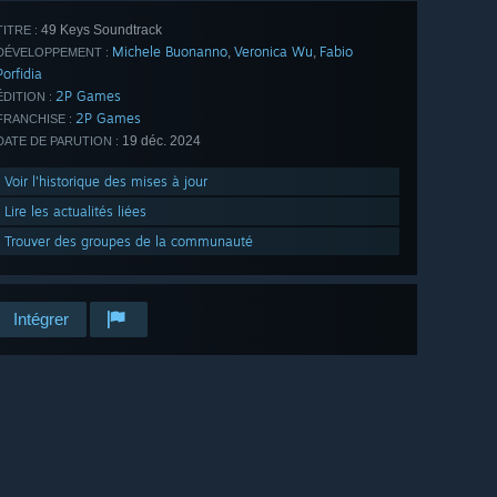
49 Keys Soundtrack
TITRE :
Michele Buonanno
Veronica Wu
Fabio
,
,
DÉVELOPPEMENT :
Porfidia
2P Games
ÉDITION :
2P Games
FRANCHISE :
19 déc. 2024
DATE DE PARUTION :
Voir l'historique des mises à jour
Lire les actualités liées
Trouver des groupes de la communauté
Intégrer