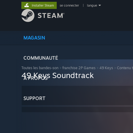
Installer Steam
se connecter
|
langue
MAGASIN
COMMUNAUTÉ
Toutes les bandes-son
>
franchise 2P Games
>
49 Keys
>
Contenu 
49 Keys Soundtrack
À PROPOS
SUPPORT