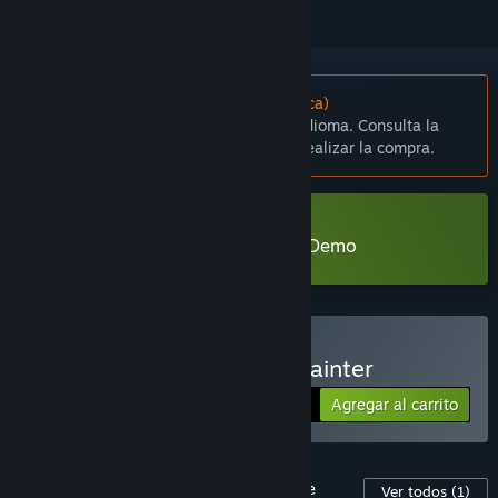
No disponible en Español (Latinoamérica)
Este artículo no está disponible en tu idioma. Consulta la
lista de idiomas disponibles antes de realizar la compra.
Descargar Fantasy Planet Painter Demo
Comprar Fantasy Planet Painter
Agregar al carrito
$6.99
Contenido descargable para este software
Ver todos
(1)