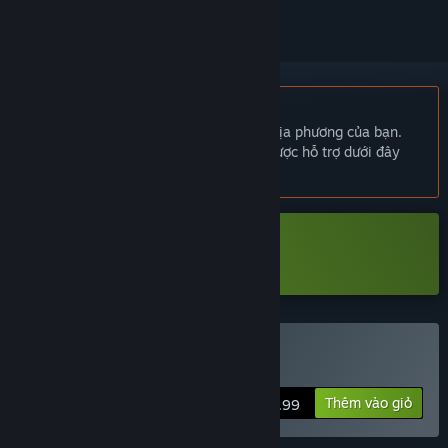
Không hỗ trợ ngôn ngữ Tiếng Việt
Sản phẩm này không hỗ trợ ngôn ngữ địa phương của bạn.
Vui lòng xem lại danh sách ngôn ngữ được hỗ trợ dưới đây
trước khi mua.
Tải xuống HyperCoven Demo
Mua HyperCoven
Thêm vào giỏ
$5.99