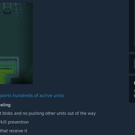
ports hundreds of active units
eling:
it blobs and no pushing other units out of the way
rkill prevention
hat receive it