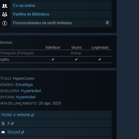
Co-op online
Partilha de Biblioteca
Funcionalidades de perfil limitadas
Idiomas
:
Interface
Vozes
Legendas
Português (Portugal)
Indisp.
Inglês
✔
✔
✔
HyperCoven
TÍTULO:
Estratégia
GÉNERO:
Hyperkobel
DEVELOPER:
Hyperkobel
EDITORA:
20 ago. 2025
DATA DE LANÇAMENTO:
Visitar o website
X
Discord