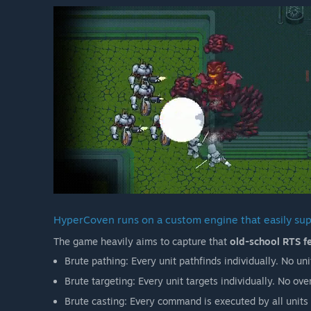
HyperCoven runs on a custom engine that easily sup
The game heavily aims to capture that
old-school RTS fe
Brute pathing: Every unit pathfinds individually. No un
Brute targeting: Every unit targets individually. No ove
Brute casting: Every command is executed by all units t