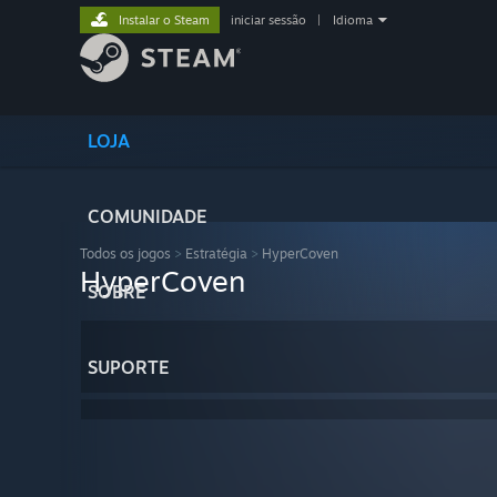
Instalar o Steam
iniciar sessão
|
Idioma
LOJA
COMUNIDADE
Todos os jogos
>
Estratégia
>
HyperCoven
HyperCoven
SOBRE
SUPORTE