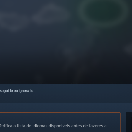
 segui-lo ou ignorá-lo.
erifica a lista de idiomas disponíveis antes de fazeres a