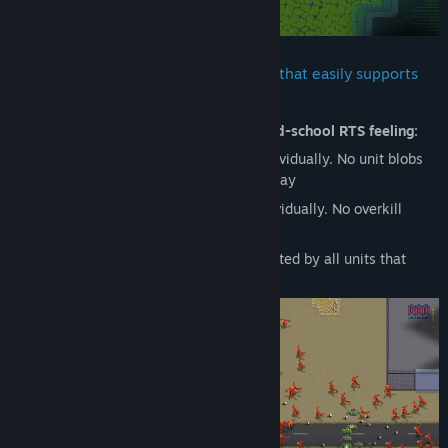
HyperCoven runs on a custom engine that easily supports
hundreds of active units
The game heavily aims to capture that
old-school RTS feeling:
Brute pathing: Every unit pathfinds individually. No unit blobs
and no pushing other units out of the way
Brute targeting: Every unit targets individually. No overkill
prevention
Brute casting: Every command is executed by all units that
receive it