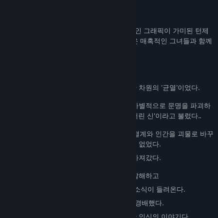
제목:
호라이즌 워커(Horizon Walker)
게임 정보
장르:
RPG
,
시뮬레이션
,
무료 플레이
출시일:
2025년 8월 24일
호라이즌 워커는 독창적인 세계관과 매력적인 그래픽이 가미된 턴제
기반의 RPG 게임입니다. 차원을 넘어 찾아온 매혹적인 그녀들과 함께
신들에게 대항하세요.
세계관 소개
번영하던 인류를 막아선 것은 갑자기 나타난 차원의 '균열'이었다.
이 균열을 비집고 나타난 신적 존재들은 무차별적으로 문명을 파괴하
고 약탈하기 시작했고 인간들은 이들을 ‘저버린 신’이라고 불렀다..
인류는 저항했지만 '저버린 신'들이 만드는 결계와 인간을 괴물로 바꾸
어 버리는 오블리비아 현상에 대항할 방법은 없었다.
공포와 절망이 세상을 뒤덮었고, 희망은 사라져갔다.
멸망만을 기다리던 인류에게, 저버린 신을 살해하고
그 힘을 빼앗은 자가 나타났다는 기적 같은 소식이 들려온다.
사람들은 그를 두고 인신(人神)이라 부르며 경배했다.
이것은 동아시아 연방에서 태어난 한 특별한 인신의 이야기다.