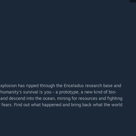
c explosion has ripped through the Enceladus research base and
f humanity’s survival is you - a prototype, a new kind of bio-
and descend into the ocean, mining for resources and fighting
d fears. Find out what happened and bring back what the world