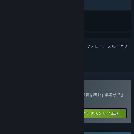
ユーザーレビューはありません
このアイテムをウィッシュリストへの追加、フォロー、スルーとチ
ェックするには、
サインイン
してください。
The Subminer Playtestに参加
アクセスをリクエストすると、開発者が参加者を増やす準備ができ
た際に通知されます。
アクセスをリクエスト