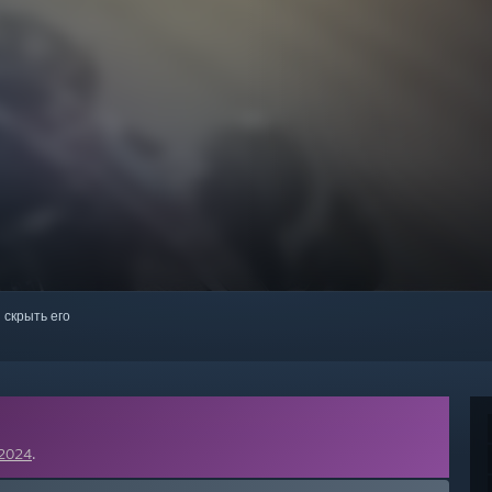
 скрыть его
2024
.