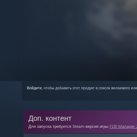
Войдите
, чтобы добавить этот продукт в список желаемого или
Доп. контент
Для запуска требуется Steam-версия игры
F1® Manager 