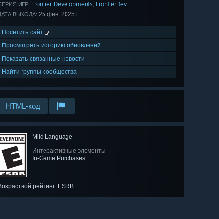
Frontier Developments
FrontierDev
,
СЕРИЯ ИГР:
25 фев. 2025 г.
ДАТА ВЫХОДА:
Посетить сайт
Просмотреть историю обновлений
Показать связанные новости
Найти группы сообщества
HTML-код
Mild Language
Интерактивные элементы
In-Game Purchases
Возрастной рейтинг: ESRB