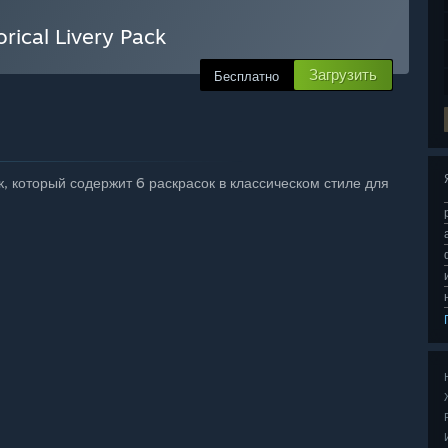
rical Livery Pack
Загрузить
Бесплатно
, который содержит 6 раскрасок в классическом стиле для