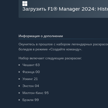
Загрузить F1® Manager 2024: Histo
Информация о дополнении
Окунитесь в прошлое с набором легендарных раскрасок
болидов в режиме «Создайте команду».
Набор включает следующие раскраски:
Чешант 63
Фаэнца 00
Уокинг 21
Энстон 04
Милтон-Кинс 95
Брэкли 99