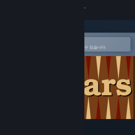
로그인
상점
커뮤니티
Steam 모바일 앱에서 열기
간편하게 구매하고 찜 목록에 추가할 수 있습니다.
정보
지원
언어 변경
Steam 모바일 앱 다운로드
PC 웹사이트 보기
Boxcars