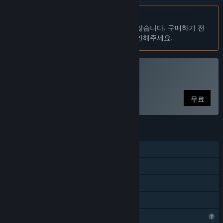
한국어(을)를 지원하지 않습니다
이 제품은 귀하의 로컬 언어를 지원하지 않습니다. 구매하기 전
에 아래에 있는 지원하는 언어 목록을 확인해주세요.
Boxcars 플레이
무료
기능
싱글 플레이어
온라인 PvP
크로스 플랫폼 멀티플레이어
가족 공유
프로필 기능 제한