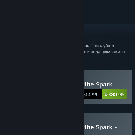
скрыть его
Не поддерживается русский язык
Этот продукт не поддерживает ваш язык. Пожалуйста,
перед покупкой ознакомьтесь со списком поддерживаемых
языков.
Купить Lynked: Banner of the Spark
В корзину
$14.99
Купить Lynked: Banner of the Spark -
Complete Bundle