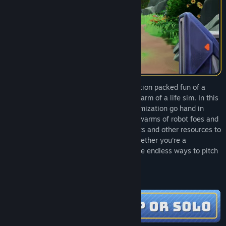
Lynked: Banner of the Spark fuses the action packed fun of a
roguelite with the rich progression and charm of a life sim. In this
vibrant rogue-life RPG, combat and customization go hand in
hand. Put your skills to the test against swarms of robot foes and
tough-as-nails bosses, then use their parts and other resources to
expand and upgrade your home base. Whether you’re a
homebody or a hardened warrior, there are endless ways to pitch
in – it’ll take a village to save the world!