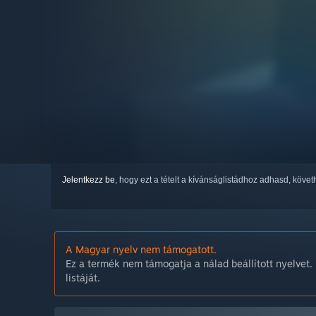
Jelentkezz be
, hogy ezt a tételt a kívánságlistádhoz adhasd, köve
A Magyar nyelv nem támogatott.
Ez a termék nem támogatja a nálad beállított nyelvet. 
listáját.