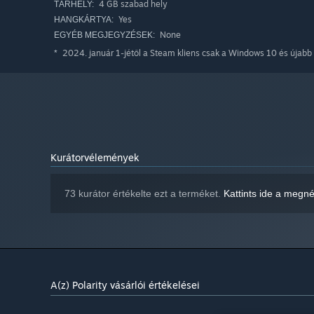
4 GB szabad hely
TÁRHELY:
Yes
HANGKÁRTYA:
None
EGYÉB MEGJEGYZÉSEK:
2024. január 1-jétől a Steam kliens csak a Windows 10 és újabb 
*
Kurátorvélemények
73 kurátor értékelte ezt a terméket.
Kattints ide a megn
A(z) Polarity vásárlói értékelései