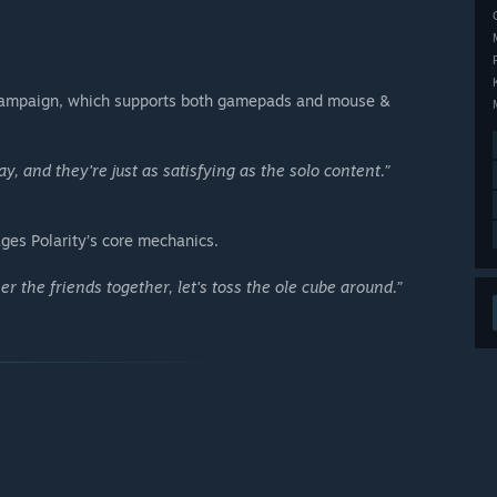
p campaign, which supports both gamepads and mouse &
y, and they're just as satisfying as the solo content.”
ages Polarity’s core mechanics.
ather the friends together, let's toss the ole cube around.”