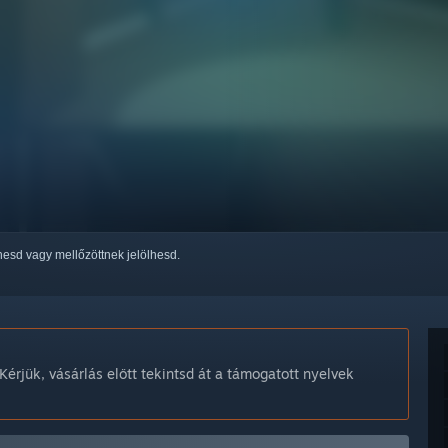
thesd vagy mellőzöttnek jelölhesd.
Kérjük, vásárlás előtt tekintsd át a támogatott nyelvek