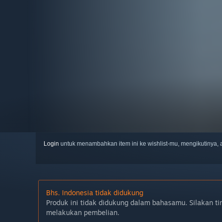
Login
untuk menambahkan item ini ke wishlist-mu, mengikutinya
Bhs. Indonesia tidak didukung
Produk ini tidak didukung dalam bahasamu. Silakan ti
melakukan pembelian.