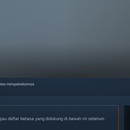
, atau mengabaikannya
njau daftar bahasa yang didukung di bawah ini sebelum