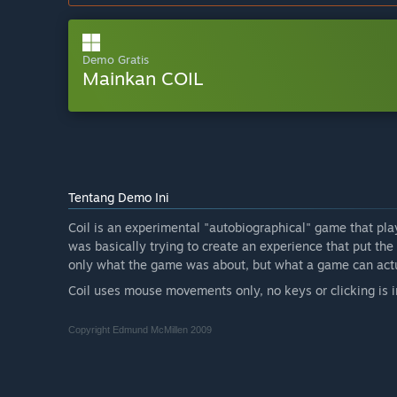
Demo Gratis
Mainkan COIL
Tentang Demo Ini
Coil is an experimental "autobiographical" game that play
was basically trying to create an experience that put th
only what the game was about, but what a game can actu
Coil uses mouse movements only, no keys or clicking is in
Copyright Edmund McMillen 2009