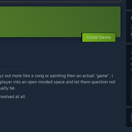
Instal Demo
s out more like a song or painting then an actual "game". I
e player into an open minded space and let them question not
ally be.
volved at all.