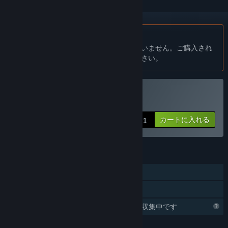
日本語 はサポートされていません
この製品はあなたの言語をサポートしていません。ご購入され
る前に、対応言語のリストをご確認ください。
Opsを購入する
カートに入れる
$3.31
機能
シングルプレイヤー
ファミリーシェアリング
Steamはこのゲームに関する情報を収集中です