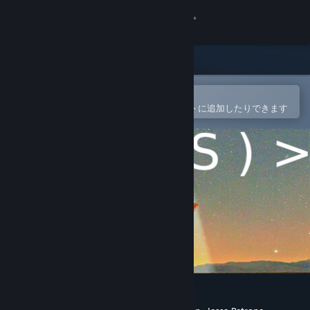
サインイン
ストア
コミュニティ
Steamモバイルアプリで開く
簡単に購入したり、ウィッシュリストに追加したりできます
詳細
サポート
言語を変更
Steamモバイルアプリを入手
デスクトップウェブサイトを表示
Ops