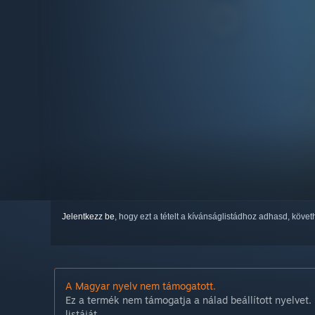
Jelentkezz be
, hogy ezt a tételt a kívánságlistádhoz adhasd, köve
A Magyar nyelv nem támogatott.
Ez a termék nem támogatja a nálad beállított nyelvet. 
listáját.