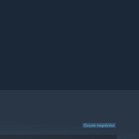
Összes megnézése