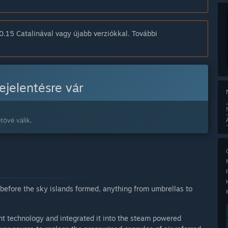
.15 Catalinával vagy újabb verziókkal. További
ejelentésre vár
tővé válik.
 before the sky islands formed, anything from umbrellas to
nt technology and integrated it into the steam powered