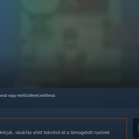
thesd vagy mellőzöttnek jelölhesd.
Kérjük, vásárlás előtt tekintsd át a támogatott nyelvek