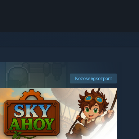
Közösségközpont