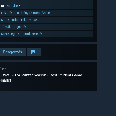
YouTube
Frissítési előzmények megnézése
Kapcsolódó hírek olvasása
Témák megnézése
Közösségi csoportok keresése
Beágyazás
Díjak
GDWC 2024 Winter Season - Best Student Game
Finalist