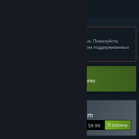
Не поддерживается русский язык
Этот продукт не поддерживает ваш язык. Пожалуйста,
перед покупкой ознакомьтесь со списком поддерживаемых
языков.
Загрузить Dare to Lucid Dream Demo
Купить Dare to Lucid Dream
В корзину
$9.99