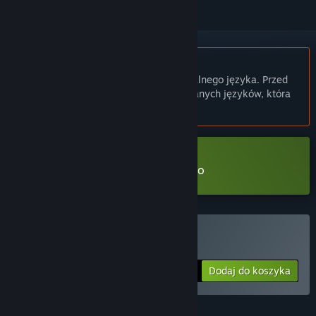
Polski język nie jest obsługiwany
Ten produkt nie obsługuje twojego lokalnego języka. Przed
zakupem zapoznaj się z listą obsługiwanych języków, która
znajduje się poniżej.
Pobierz Dare to Lucid Dream Demo
Kup Dare to Lucid Dream
Dodaj do koszyka
$9.99