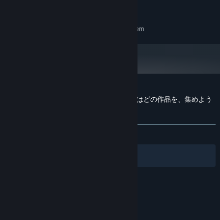
10 GB available space
STORAGE:
RECOMMENDED:
Requires a 64-bit processor and operating system
Customer reviews for 異世界∞異世界 ～次はどの作品を、集めよう
～
About user reviews
Your preferences
ALL TIME:
Very Negative
(14% of 71)
Filters
Your Languages
© Valve Corporation. All rights reserved. All
trademarks are property of their respective owners
in the US and other countries.
Privacy Policy
|
Legal