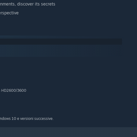
nments, discover its secrets
erspective
on HD2600/3600
indows 10 e versioni successive.