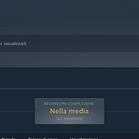
r visualizzarli.
RECENSIONI COMPLESSIVE:
Nella media
(22 recensioni)