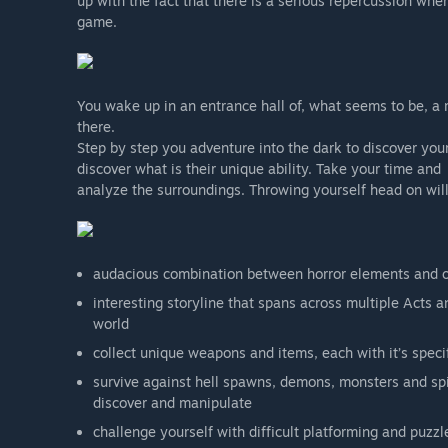
up with the fact that there is a serious repercussion wh
game.
You wake up in an entrance hall of, what seems to be, 
there.
Step by step you adventure into the dark to discover your
discover what is their unique ability. Take your time and
analyze the surroundings. Throwing yourself head on will
audacious combination between horror elements and old
interesting storyline that spans across multiple Acts a
world
collect unique weapons and items, each with it’s speci
survive against hell spawns, demons, monsters and spi
discover and manipulate
challenge yourself with difficult platforming and puzz