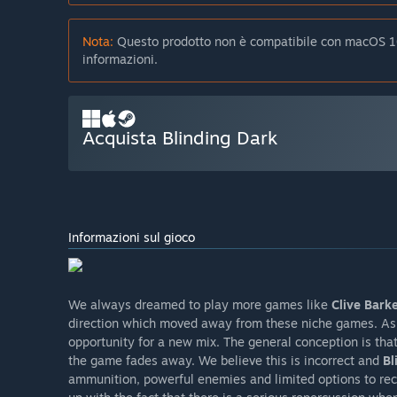
Nota:
Questo prodotto non è compatibile con macOS 10
informazioni.
Acquista Blinding Dark
Informazioni sul gioco
We always dreamed to play more games like
Clive Bark
direction which moved away from these niche games. A
opportunity for a new mix. The general conception is that
the game fades away. We believe this is incorrect and
Bl
ammunition, powerful enemies and limited options to recov