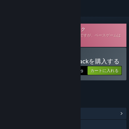
ダウンロード可能なサウンドトラック
これは
Blade Symphony
の追加コンテンツですが、ベースゲームは
含まれていません。
Blade Symphony Soundtrackを購入する
カートに入れる
$0.99
リンク＆情報
コミュニティハブを表示
Webサイトにアクセス