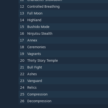
12
Controlled Breathing
13
Full Moon
14
Highland
15
Bushido Mode
16
Ninjutsu Stealth
17
Annex
18
Ceremonies
19
Vagrants
20
Thirty Story Temple
21
Bull Fight
22
Ashes
23
Vanguard
24
Relics
25
Compression
26
Decompression