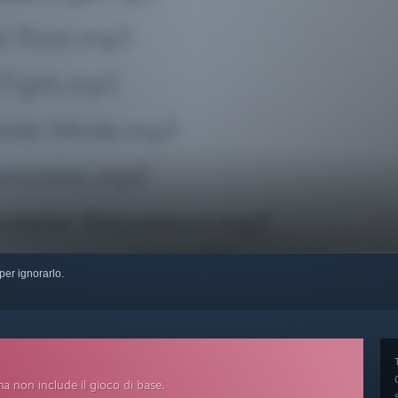
per ignorarlo.
ma non include il gioco di base.