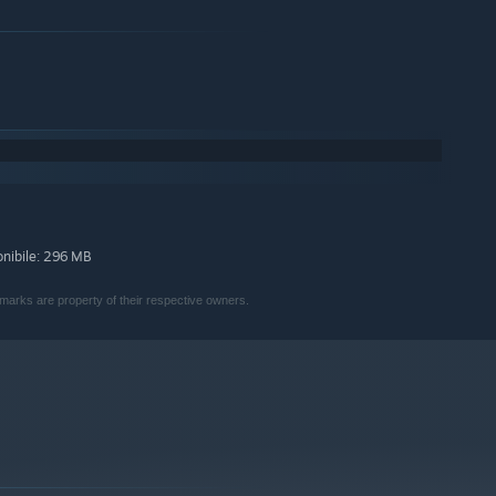
onibile: 296 MB
rks are property of their respective owners.