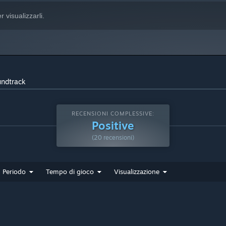
r visualizzarli.
undtrack
RECENSIONI COMPLESSIVE:
Positive
(20 recensioni)
Periodo
Tempo di gioco
Visualizzazione