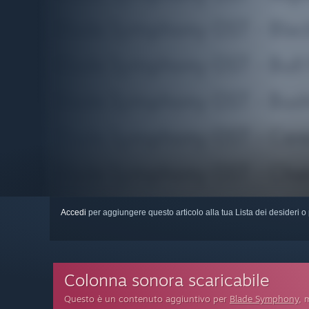
Accedi
per aggiungere questo articolo alla tua Lista dei desideri o 
Colonna sonora scaricabile
Questo è un contenuto aggiuntivo per
Blade Symphony
, 