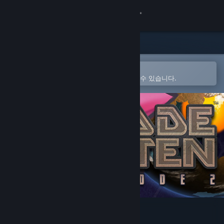
로그인
상점
커뮤니티
Steam 모바일 앱에서 열기
간편하게 구매하고 찜 목록에 추가할 수 있습니다.
정보
지원
언어 변경
Steam 모바일 앱 다운로드
PC 웹사이트 보기
Blade Kitten: Episode 2