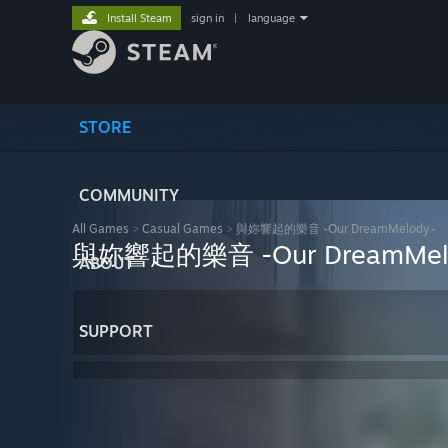
Install Steam
sign in
|
language
STORE
COMMUNITY
All Games
>
Casual Games
>
與妳響起的樂音 -Our DreamMelody-
與妳響起的樂音 -Our DreamMel
ABOUT
SUPPORT