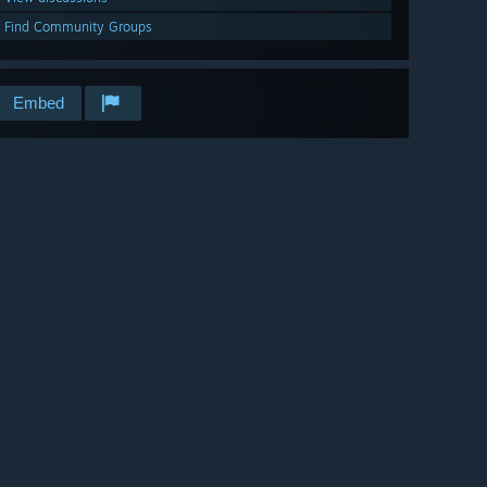
Find Community Groups
Embed