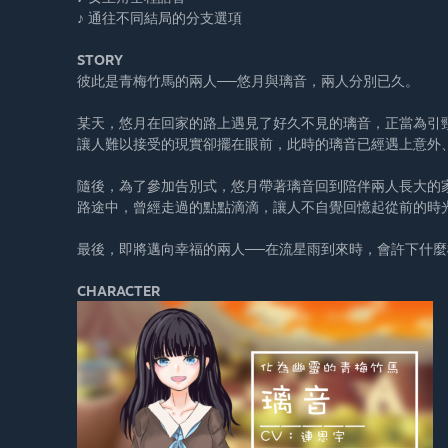
♪ 通往不同結局的分支選項
STORY
彼此是青梅竹馬的兩人──悠月與璃音，兩人分別已久。
某天，悠月在回家的路上遇見了好久不見的璃音，正當為引
讓人難以接受的現實卻擺在眼前，此時的璃音已經遇上意外
隨後，為了參加告別式，悠月帶著璃音回到陪伴兩人長大的
路途中，曾經走過的點點滴滴，讓人不自覺回憶起從前的時
最後，即將邁向幸福的兩人──在流星雨到來時，會許下什
CHARACTER