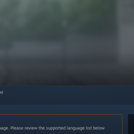
red
guage. Please review the supported language list below