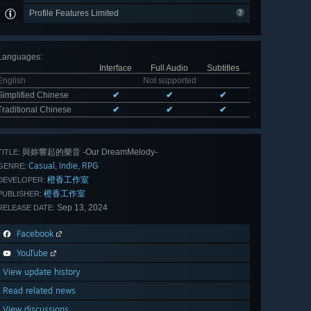
Profile Features Limited
Languages
:
Interface
Full Audio
Subtitles
English
Not supported
Simplified Chinese
✔
✔
✔
Traditional Chinese
✔
✔
✔
與妳響起的樂音 -Our DreamMelody-
TITLE:
Casual
Indie
RPG
,
,
GENRE:
橙香工作室
DEVELOPER:
橙香工作室
PUBLISHER:
Sep 13, 2024
RELEASE DATE:
Facebook
YouTube
View update history
Read related news
View discussions