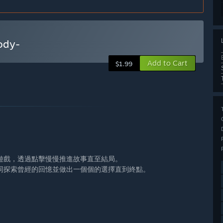
dy-
Add to Cart
$1.99
遊戲，透過點擊慢慢推進故事直至結局。
同探索曾經的回憶並做出一個個的選擇直到終點。