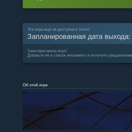
Эта игра ещё не доступна в Steam
Запланированная дата выхода
Заинтересовала игра?
Добавьте её в список желаемого и получите уведомление
Об этой игре