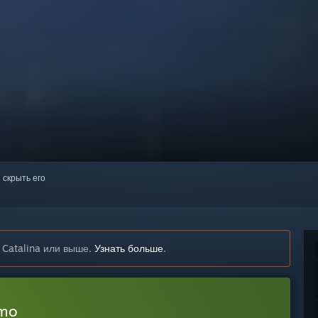
 скрыть его
 Catalina или выше.
Узнать больше
.
emo