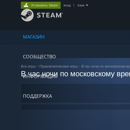
Установить Steam
вход
|
язык
МАГАЗИН
СООБЩЕСТВО
Все игры
>
Приключенческие игры
>
В час ночи по московскому в
В час ночи по московскому вр
ИНФОРМАЦИЯ
ПОДДЕРЖКА