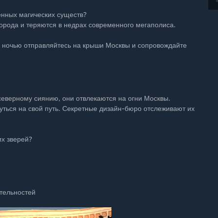
енных магических существ?
орода и теряются в недрах современного мегаполиса.
а ночью отправляйтесь на крыши Москвы и сопровождайте
северному сиянию, они отвлекаются на огни Москвы.
уться на свой путь. Секретные дизайн-бюро отслеживают их
их зверей?
тельностей