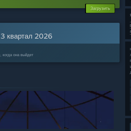
Загрузить
:
3 квартал 2026
, когда она выйдет