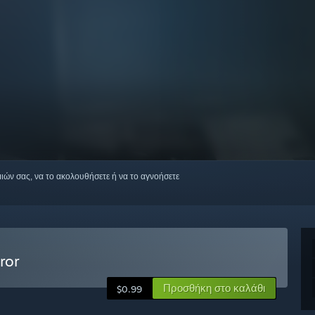
μιών σας, να το ακολουθήσετε ή να το αγνοήσετε
ror
Προσθήκη στο καλάθι
$0.99