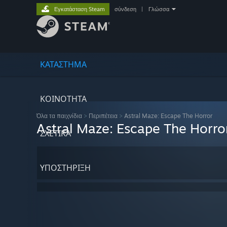
Εγκατάσταση Steam
σύνδεση
|
Γλώσσα
ΚΑΤΑΣΤΗΜΑ
ΚΟΙΝΟΤΗΤΑ
Όλα τα παιχνίδια
>
Περιπέτεια
>
Astral Maze: Escape The Horror
Astral Maze: Escape The Horro
ΣΧΕΤΙΚΆ
ΥΠΟΣΤΗΡΙΞΗ