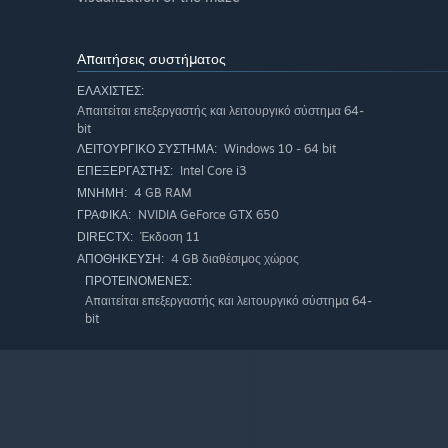
Απαιτήσεις συστήματος
ΕΛΆΧΙΣΤΕΣ:
Απαιτείται επεξεργαστής και λειτουργικό σύστημα 64-
bit
Windows 10 - 64 bit
ΛΕΙΤΟΥΡΓΙΚΌ ΣΎΣΤΗΜΑ:
Intel Core i3
ΕΠΕΞΕΡΓΑΣΤΉΣ:
4 GB RAM
ΜΝΉΜΗ:
NVIDIA GeForce GTX 650
ΓΡΑΦΙΚΆ:
Έκδοση 11
DIRECTX:
4 GB διαθέσιμος χώρος
ΑΠΟΘΉΚΕΥΣΗ:
ΠΡΟΤΕΙΝΌΜΕΝΕΣ:
Απαιτείται επεξεργαστής και λειτουργικό σύστημα 64-
bit