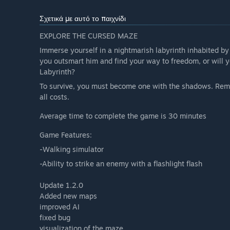
Σχετικά με αυτό το παιχνίδι
EXPLORE THE CURSED MAZE
Immerse yourself in a nightmarish labyrinth inhabited by
you outsmart him and find your way to freedom, or will y
Labyrinth?
To survive, you must become one with the shadows. Remai
all costs.
Average time to complete the game is 30 minutes
Game Features:
-Walking simulator
-Ability to strike an enemy with a flashlight flash
Update 1.2.0
Added new maps
improved AI
fixed bug
visualization of the maze