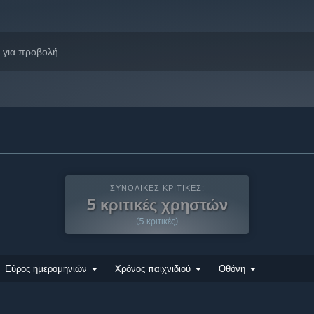
για προβολή.
ΣΥΝΟΛΙΚΈΣ ΚΡΙΤΙΚΈΣ:
5 κριτικές χρηστών
(5 κριτικές)
Εύρος ημερομηνιών
Χρόνος παιχνιδιού
Οθόνη