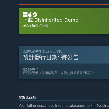
下載 Disinherited Demo
深入了解
此試玩版
此遊戲尚未在 Steam 上發售
預計發行日期:
待公告
感興趣嗎？
將這款遊戲加入願望清單，以便在發售時收到通知。
關於此遊戲
Your father descended into the catacombs to kill Death an