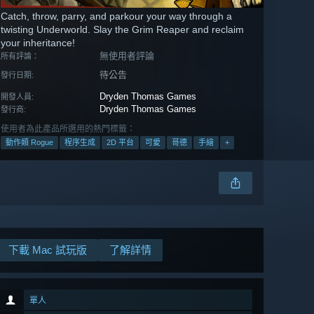
Catch, throw, parry, and parkour your way through a
twisting Underworld. Slay the Grim Reaper and reclaim
your inheritance!
無使用者評論
所有評論：
待公告
發行日期:
Dryden Thomas Games
開發人員:
Dryden Thomas Games
發行商:
使用者為此產品所選用的熱門標籤：
動作類 Rogue
程序生成
2D 平台
可愛
哥德
手繪
+
下載 Mac 試玩版
了解詳情
單人