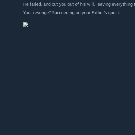
He failed, and cut you out of his will, leaving everything t
Your revenge? Succeeding on your Father's quest.