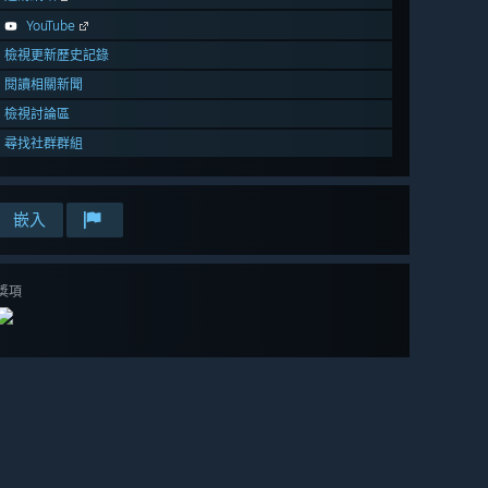
YouTube
檢視更新歷史記錄
閱讀相關新聞
檢視討論區
尋找社群群組
嵌入
獎項