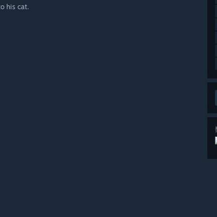
o his cat.