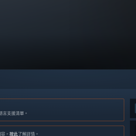
語言支援清單。
不相容。
按此
了解詳情。