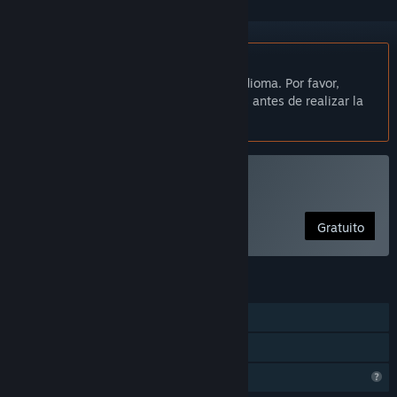
No disponible en Español de España
Este artículo no está disponible en tu idioma. Por favor,
consulta la lista de idiomas disponibles antes de realizar la
compra.
Jugar a «箱庭小駅伝2»
Gratuito
CARACTERÍSTICAS
Un jugador
Préstamo familiar
Características del perfil limitadas