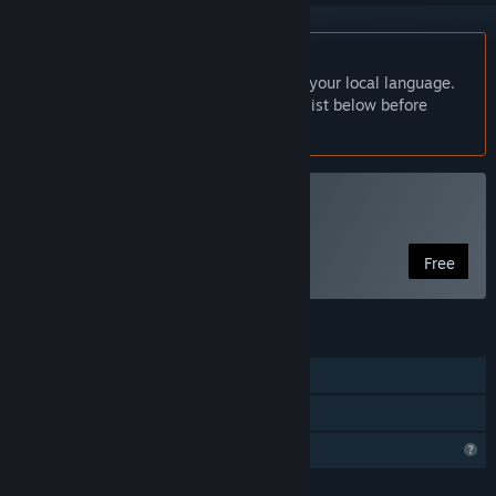
English language not supported
This product does not have support for your local language.
Please review the supported language list below before
purchasing
Play 箱庭小駅伝2
Free
FEATURES
Single-player
Family Sharing
Profile Features Limited