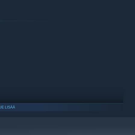
UE LISÄÄ