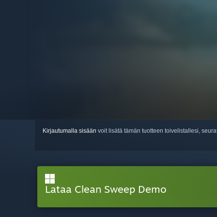
Kirjautumalla sisään
voit lisätä tämän tuotteen toivelistallesi, seura
Lataa Clean Sweep Demo