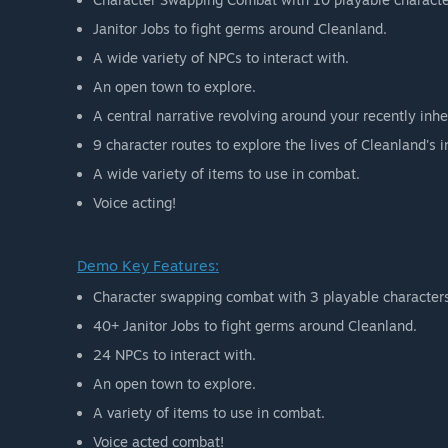
Janitor Jobs to fight germs around Cleanland.
A wide variety of NPCs to interact with.
An open town to explore.
A central narrative revolving around your recently inh
9 character routes to explore the lives of Cleanland's i
A wide variety of items to use in combat.
Voice acting!
Demo
Key Features:
Character swapping combat with 3 playable characte
40+ Janitor Jobs to fight germs around Cleanland.
24 NPCs to interact with.
An open town to explore.
A variety of items to use in combat.
Voice acted combat!