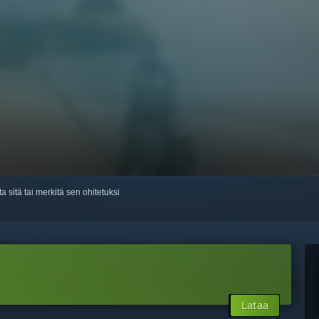
ta sitä tai merkitä sen ohitetuksi
Lataa