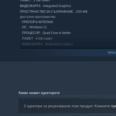
2 GB памет
ПАМЕТ:
Integrated Graphics
ВИДЕОКАРТА:
200 MB
ПРОСТРАНСТВО ЗА СЪХРАНЕНИЕ:
достъпно пространство
ПРЕПОРЪЧИТЕЛНИ:
Windows 11
ОС:
Quad Core or better
ПРОЦЕСОР:
4 GB памет
ПАМЕТ:
Dedicated Graphics
ВИДЕОКАРТА:
200 MB
ПРОСТРАНСТВО ЗА СЪХРАНЕНИЕ:
ПРОЧ
достъпно пространство
Какво казват кураторите
2 куратори са рецензирали този продукт. Кликнете
тук