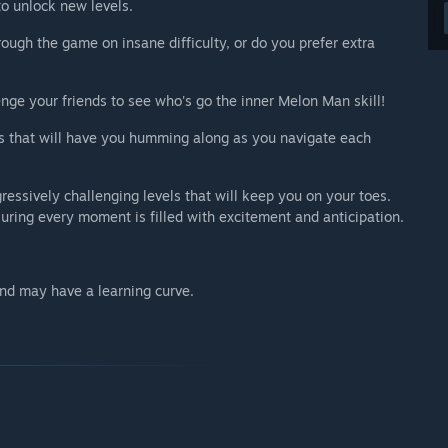
to unlock new levels.
rough the game on insane difficulty, or do you prefer extra
enge your friends to see who's go the inner Melon Man skill!
ks that will have you humming along as you navigate each
gressively challenging levels that will keep you on your toes.
ring every moment is filled with excitement and anticipation.
nd may have a learning curve.