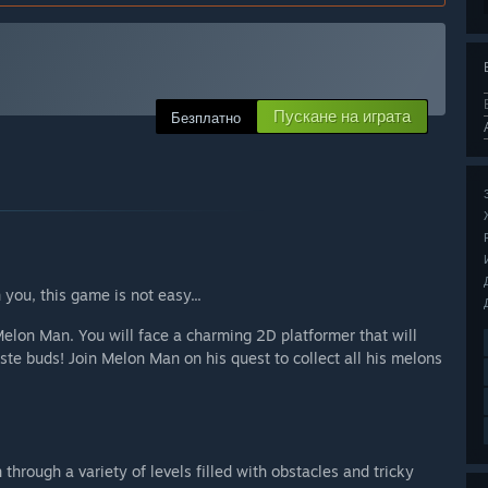
Пускане на играта
Безплатно
ou, this game is not easy...
Melon Man. You will face a charming 2D platformer that will
aste buds! Join Melon Man on his quest to collect all his melons
hrough a variety of levels filled with obstacles and tricky