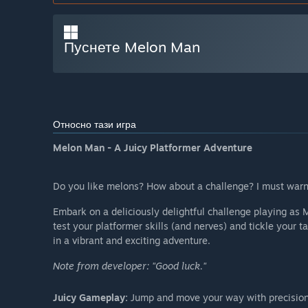
Пуснете Melon Man
Относно тази игра
Melon Man - A Juicy Platformer Adventure
Do you like melons? How about a challenge? I must warn y
Embark on a deliciously delightful challenge playing as 
test your platformer skills (and nerves) and tickle your t
in a vibrant and exciting adventure.
Note from developer: "Good luck."
Juicy Gameplay:
Jump and move your way with precision t