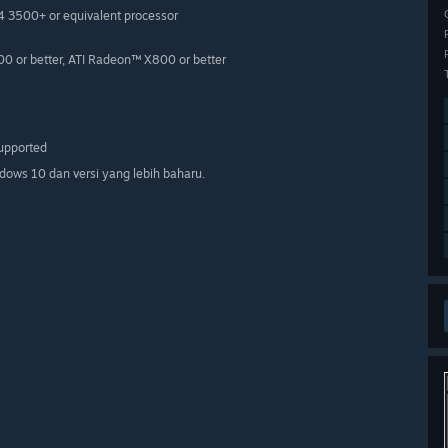
4 3500+ or equivalent processor
 or better, ATI Radeon™ X800 or better
supported
ows 10 dan versi yang lebih baharu.