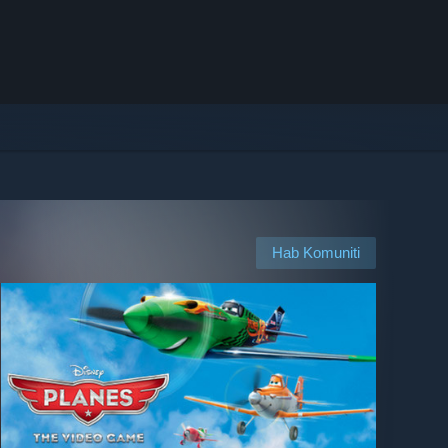
Hab Komuniti