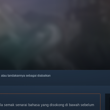
ti atau tandakannya sebagai diabaikan
ila semak senarai bahasa yang disokong di bawah sebelum