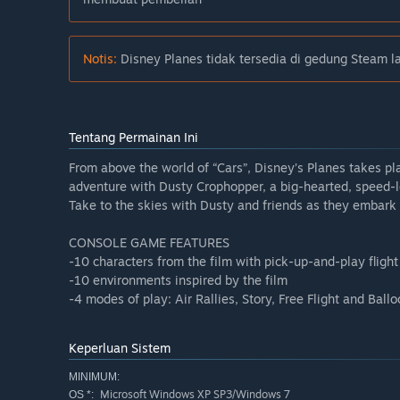
Notis:
Disney Planes tidak tersedia di gedung Steam la
Tentang Permainan Ini
From above the world of “Cars”, Disney’s Planes takes p
adventure with Dusty Crophopper, a big-hearted, speed-l
Take to the skies with Dusty and friends as they embark
CONSOLE GAME FEATURES
-10 characters from the film with pick-up-and-play flight
-10 environments inspired by the film
-4 modes of play: Air Rallies, Story, Free Flight and Ball
Keperluan Sistem
MINIMUM:
Microsoft Windows XP SP3/Windows 7
OS *: