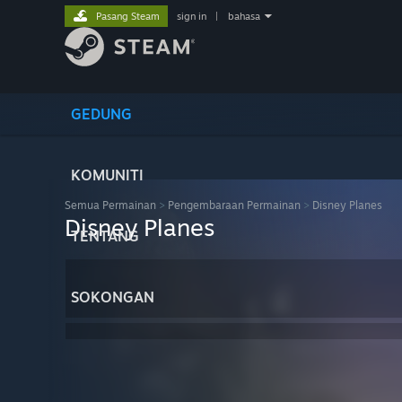
Pasang Steam
sign in
|
bahasa
GEDUNG
KOMUNITI
Semua Permainan
>
Pengembaraan Permainan
>
Disney Planes
Disney Planes
TENTANG
SOKONGAN