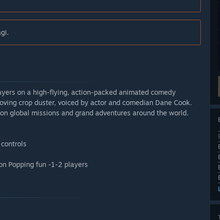
gi.
layers on a high-flying, action-packed animated comedy
oving crop duster, voiced by actor and comedian Dane Cook.
 on global missions and grand adventures around the world.
 controls
oon Popping fun -1-2 players