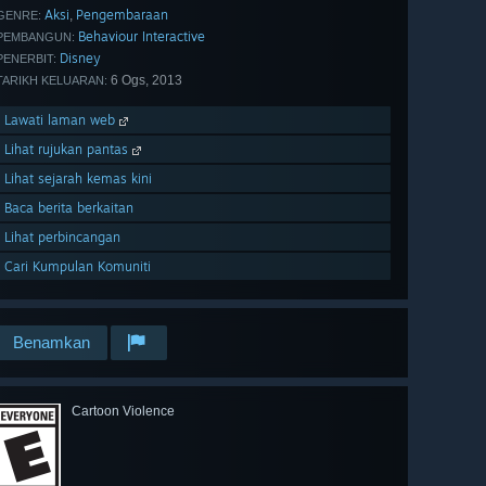
Aksi
Pengembaraan
,
GENRE:
Behaviour Interactive
PEMBANGUN:
Disney
PENERBIT:
6 Ogs, 2013
TARIKH KELUARAN:
Lawati laman web
Lihat rujukan pantas
Lihat sejarah kemas kini
Baca berita berkaitan
Lihat perbincangan
Cari Kumpulan Komuniti
Benamkan
Cartoon Violence