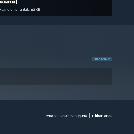
Rating umur untuk: ESRB
Lihat semua
Tentang ulasan pengguna
Pilihan anda