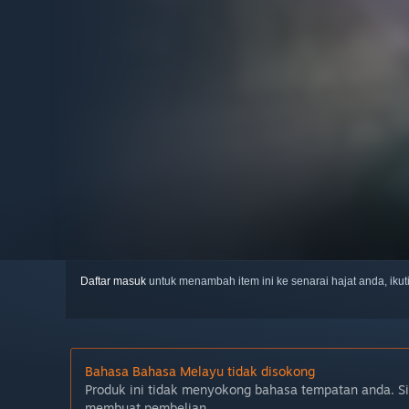
Daftar masuk
untuk menambah item ini ke senarai hajat anda, iku
Bahasa Bahasa Melayu tidak disokong
Produk ini tidak menyokong bahasa tempatan anda. S
membuat pembelian