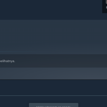
elihatnya.