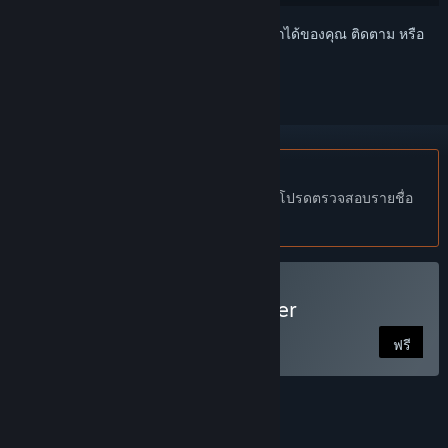
เข้าสู่ระบบ
เพื่อเพิ่มผลิตภัณฑ์นี้ลงในสิ่งที่อยากได้ของคุณ ติดตาม หรือ
ทำเครื่องหมายเป็นถูกละเว้น
ไม่รองรับภาษาไทย
ผลิตภัณฑ์นี้ไม่รองรับภาษาท้องถิ่นของคุณ โปรดตรวจสอบรายชื่อ
ภาษาที่รองรับก่อนทำการสั่งซื้อ
ใช้ The Jackbox Megapicker
ฟรี
คุณสมบัติ