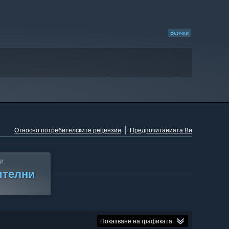
Всички
Относно потребителските рецензии
Предпочитанията Ви
И:
ителни
Показване на графиката