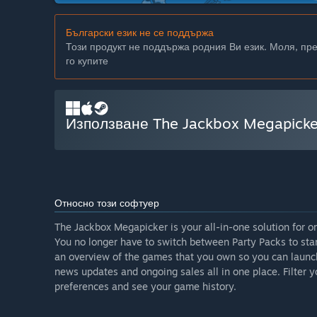
Български език не се поддържа
Този продукт не поддържа родния Ви език. Моля, пр
го купите
Използване The Jackbox Megapicke
Относно този софтуер
The Jackbox Megapicker is your all-in-one solution for o
You no longer have to switch between Party Packs to sta
an overview of the games that you own so you can launc
news updates and ongoing sales all in one place. Filter 
preferences and see your game history.