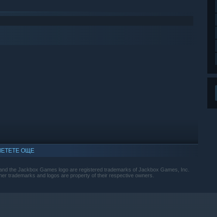
ЕТЕТЕ ОЩЕ
and the Jackbox Games logo are registered trademarks of Jackbox Games, Inc.
her trademarks and logos are property of their respective owners.