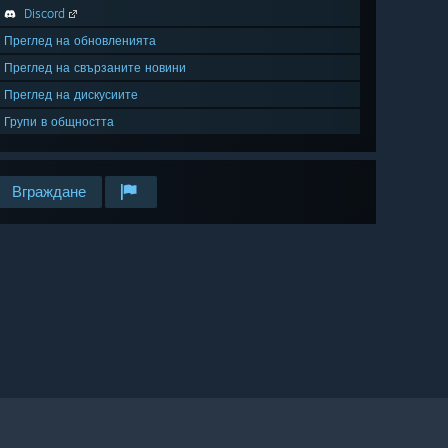
Discord
Преглед на обновленията
Преглед на свързаните новини
Преглед на дискусиите
Групи в общността
Вграждане