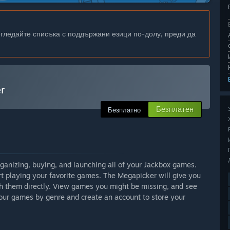
егледайте списъка с поддържани езици по-долу, преди да
r
Безплатен
Безплатно
rganizing, buying, and launching all of your Jackbox games.
rt playing your favorite games. The Megapicker will give you
h them directly. View games you might be missing, and see
your games by genre and create an account to store your