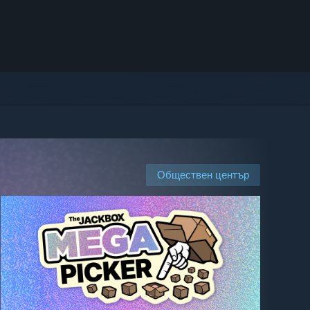
Обществен център