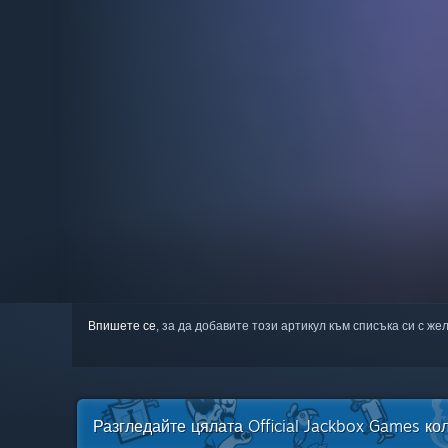
Впишете се
, за да добавите този артикул към списъка си с же
Разгледайте цялата Official Jackbox Games ко