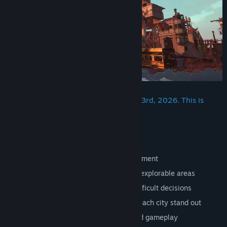
The full game is set to launch on April 3rd, 2026. This is
what to expect:
Physics-based 3D city building system
Colony simulation with several factions
Survival mechanics & resource management
Changing water levels that unveil new explorable areas
Random events forcing you to make difficult decisions
Visual customization options to make each city stand out
8 Scenarios with unique challenges and gameplay