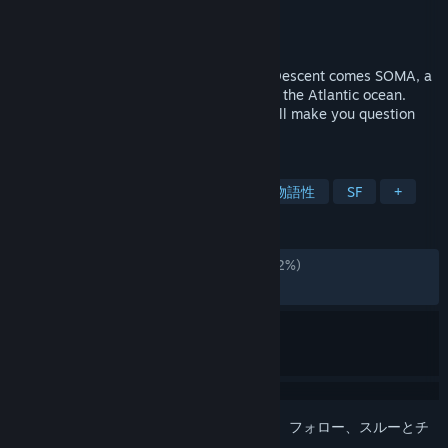
開発元
Frictional Games
パブリッシャー
Frictional Games
リリース日
2015年9月21日
From the creators of Amnesia: The Dark Descent comes SOMA, a
sci-fi horror game set below the waves of the Atlantic ocean.
Struggle to survive a hostile world that will make you question
your very existence.
タグ
ホラー
精神的恐怖
雰囲気
物語性
SF
+
レビュー
日本語のレビュー
非常に好評
(223件中92%)
最近：
非常に好評
(557件中94%)
このアイテムをウィッシュリストへの追加、フォロー、スルーとチ
ェックするには、
サインイン
してください。