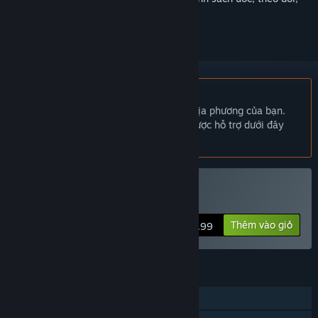
hoặc đánh dấu nó thành "đã phớt lờ"
Không hỗ trợ ngôn ngữ Tiếng Việt
Sản phẩm này không hỗ trợ ngôn ngữ địa phương của bạn.
Vui lòng xem lại danh sách ngôn ngữ được hỗ trợ dưới đây
trước khi mua.
Mua Project L33T
Thêm vào giỏ
$19.99
TÍNH NĂNG
PvP trực tuyến