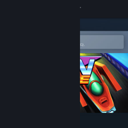
로그인
상점
커뮤니티
Steam 모바일 앱에서 열기
간편하게 찜 목록에 추가할 수 있습니다.
정보
지원
언어 변경
Steam 모바일 앱 다운로드
PC 웹사이트 보기
EigenGauge