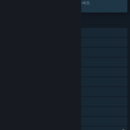
찜 목록에 추가하고 출시가 되면 알림을 받으세요.
기능
싱글 플레이어
온라인 PvP
LAN PvP
스크린 공유 및 분할 협동
공유 및 분할 화면
크로스 플랫폼 멀티플레이어
Steam 도전 과제
Steam Cloud
Steam 순위표
가족 공유