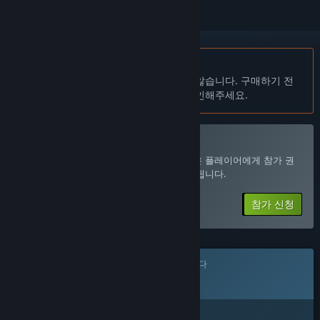
한국어(을)를 지원하지 않습니다
이 제품은 귀하의 로컬 언어를 지원하지 않습니다. 구매하기 전
에 아래에 있는 지원하는 언어 목록을 확인해주세요.
EigenGauge Playtest 참가
참가 신청을 하면 개발자가 참가자를 더 많은 플레이어에게 참가 권
한을 부여할 준비가 되었을 때 알림을 받게 됩니다.
참가 신청
이 게임은 아직 Steam에 출시되지 않았습니다
출시 예정
관심이 있으신가요?