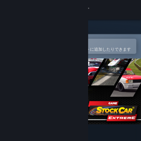
サインイン
ストア
コミュニティ
Steamモバイルアプリで開く
簡単に購入したり、ウィッシュリストに追加したりできます
詳細
サポート
言語を変更
Steamモバイルアプリを入手
デスクトップウェブサイトを表示
Stock Car Extreme