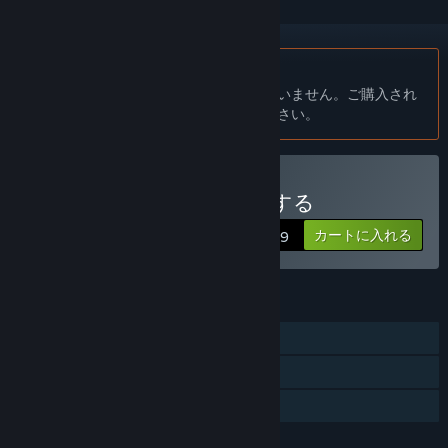
日本語 はサポートされていません
この製品はあなたの言語をサポートしていません。ご購入され
る前に、対応言語のリストをご確認ください。
Stock Car Extremeを購入する
カートに入れる
$14.99
機能
シングルプレイヤー
マルチプレイヤー
ファミリーシェアリング